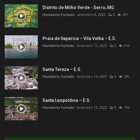
Distrito de Milho Verde - Serro, MG
Humberto Furtado
setembro 8, 2023
0
291
Praia de Itaparica – Vila Velha – E.S.
Humberto Furtado
fevereiro 15, 2023
0
316
Santa Tereza – E.S.
Humberto Furtado
fevereiro 14, 2023
0
180
Santa Leopoldina – E.S.
Humberto Furtado
fevereiro 13, 2023
0
196