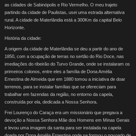
as cidades de Sabinópolis e Rio Vermelho. O meu trajeto
partindo da cidade de Paulistas, usei uma estrada alternativa
rural. A cidade de Materlândia está a 300Km da capital Belo
Horizonte.
História da cidade:
A origem da cidade de Materlândia se deu a partir do ano de
1850, com a ocupação de terras no sertão do Rio Doce, nas
imediações do ribeirão do Turvo Grande, onde se instalaram os
primeiros colonos, entre eles a família de Dona Amélia
Ernestina de Almeida que em 1880 tomou a iniciativa de doar
terrenos, para se instalar famílias que se ofereciam para
trabalhar em fazendas da região, no entorno da capela,
construída por ela, dedicada a Nossa Senhora.
Frei Lourenço do Caraça era um missionário que pregava a
devoção a Nossa Senhora Mãe dos Homens em Minas Gerais
e levou uma imagem da santa para ser instalada na capela
doada por Dona Amélia Ernestina onde se formou o povoado de