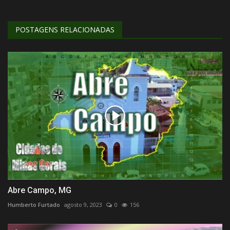
POSTAGENS RELACIONADAS
Abre Campo, MG
Humberto Furtado
agosto 9, 2023
0
156