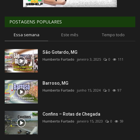
POSTAGENS POPULARES
Essa semana
Este mês
Tempo todo
São Gotardo, MG
Humberto Furtado
janeiro 3, 2025
0
111
Barroso, MG
Humberto Furtado
junho 15, 2024
0
97
Confins – Rotas de Chegada
Humberto Furtado
janeiro 15, 2023
0
59