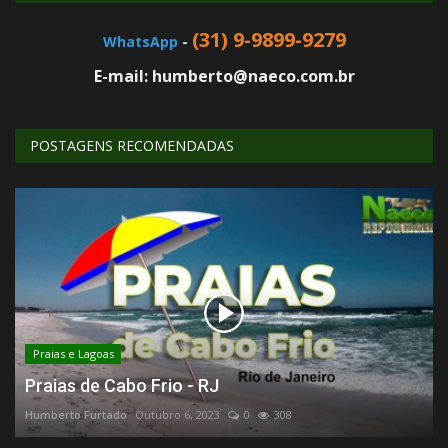
(31) 9-9899-9279
WhatsApp
-
E-mail: humberto@naeco.com.br
POSTAGENS RECOMENDADAS
Praias e Lagoas
Praias de Cabo Frio - RJ
Humberto Furtado
Outubro 6, 2023
0
308