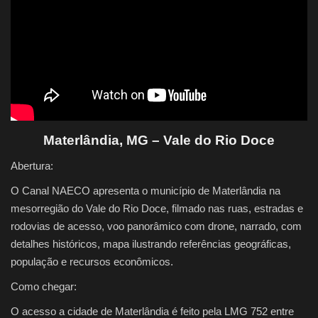
Quem Somos
Galeria
Fale Conosco
Materlândia, MG – Vale do Rio Doce
Abertura:
O Canal NAECO apresenta o município de Materlândia na
mesorregião do Vale do Rio Doce, filmado nas ruas, estradas e
rodovias de acesso, voo panorâmico com drone, narrado, com
detalhes históricos, mapa ilustrando referências geográficas,
população e recursos econômicos.
Como chegar:
O acesso a cidade de Materlândia é feito pela LMG 752 entre