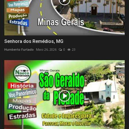
Senhora dos Remédios, MG
Humberto Furtado
Maio 26, 2026
0
23