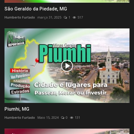
São Geraldo da Piedade, MG
Humberto Furtado
março 31, 2025
1
517
Piumhi, MG
Humberto Furtado
Maio 15, 2024
0
131