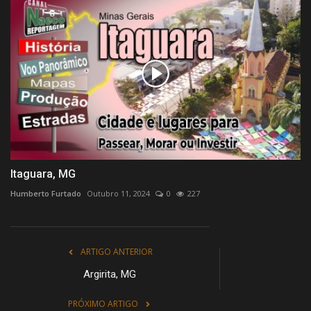
Itaguara, MG
Humberto Furtado
Outubro 11, 2024
0
227
ARTIGO ANTERIOR
Argirita, MG
PRÓXIMO ARTIGO