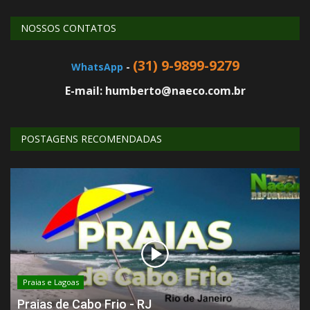
NOSSOS CONTATOS
(31) 9-9899-9279
WhatsApp
-
E-mail: humberto@naeco.com.br
POSTAGENS RECOMENDADAS
Praias e Lagoas
Praias de Cabo Frio - RJ