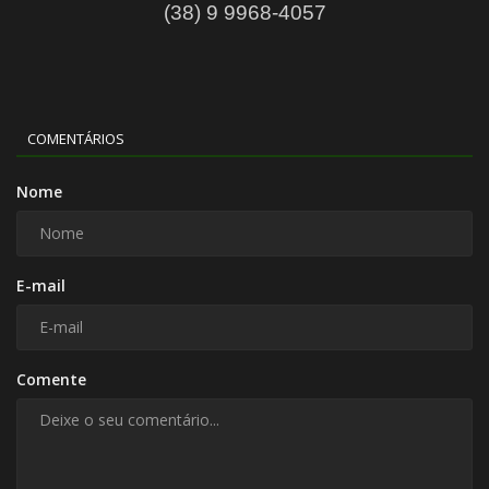
(38) 9 9968-4057
COMENTÁRIOS
Nome
E-mail
Comente