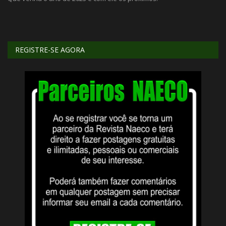
Li
REGISTRE-SE AGORA