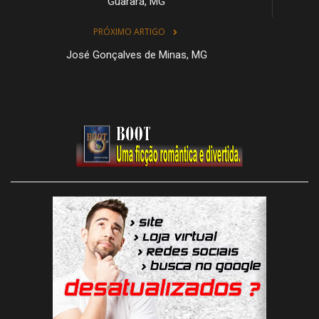
Guarará, MG
PRÓXIMO ARTIGO
José Gonçalves de Minas, MG