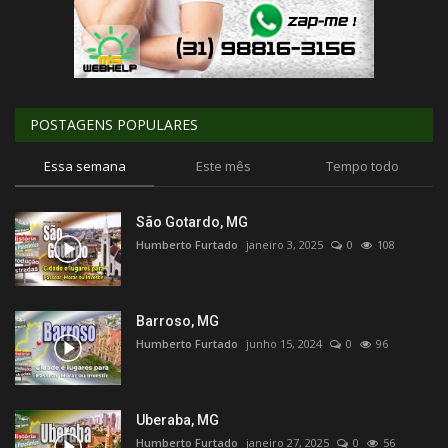
POSTAGENS POPULARES
Essa semana
Este mês
Tempo todo
São Gotardo, MG
Humberto Furtado
janeiro 3, 2025
0
108
Barroso, MG
Humberto Furtado
junho 15, 2024
0
96
Uberaba, MG
Humberto Furtado
janeiro 27, 2025
0
56