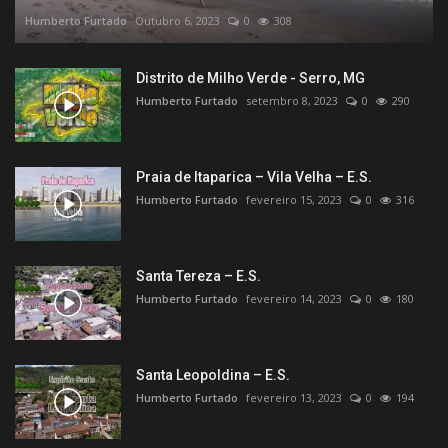
Humberto Furtado
Outubro 6, 2023
0
308
Distrito de Milho Verde - Serro, MG
Humberto Furtado
setembro 8, 2023
0
290
Praia de Itaparica – Vila Velha – E.S.
Humberto Furtado
fevereiro 15, 2023
0
316
Santa Tereza – E.S.
Humberto Furtado
fevereiro 14, 2023
0
180
Santa Leopoldina – E.S.
Humberto Furtado
fevereiro 13, 2023
0
194