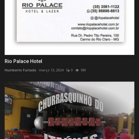
Rio Palace Hotel
Humberto Furtado
março 13, 2024
0
189