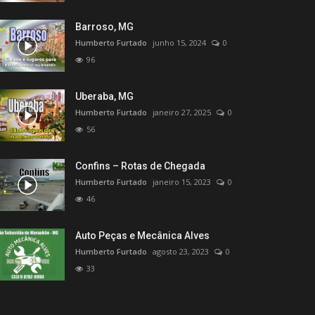
Barroso, MG
Humberto Furtado
junho 15, 2024
0
96
Uberaba, MG
Humberto Furtado
janeiro 27, 2025
0
56
Confins – Rotas de Chegada
Humberto Furtado
janeiro 15, 2023
0
46
Auto Peças e Mecânica Alves
Humberto Furtado
agosto 23, 2023
0
33