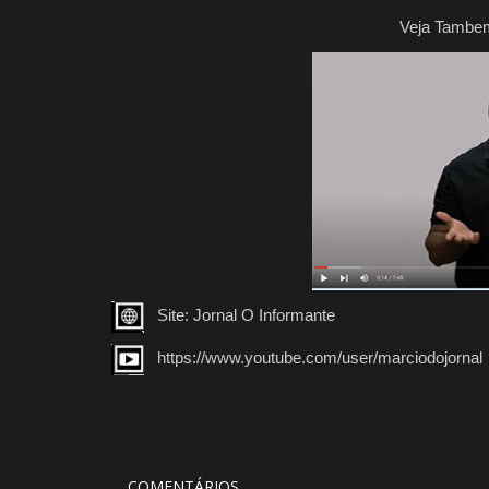
Veja Tambe
Site: Jornal O Informante
https://www.youtube.com/user/marciodojornal
COMENTÁRIOS