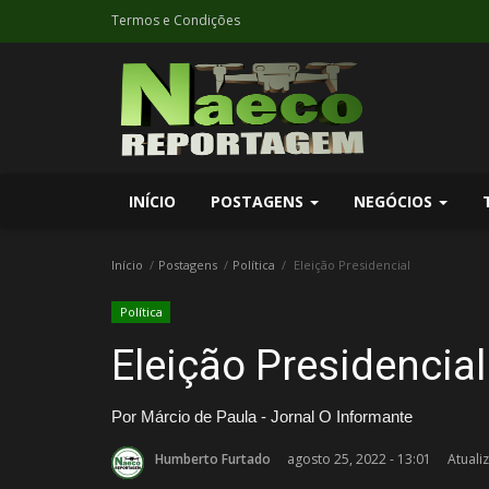
Termos e Condições
INÍCIO
POSTAGENS
NEGÓCIOS
Início
Postagens
Política
Eleição Presidencial
Política
Eleição Presidencial
Por Márcio de Paula - Jornal O Informante
Humberto Furtado
agosto 25, 2022 - 13:01
Atuali