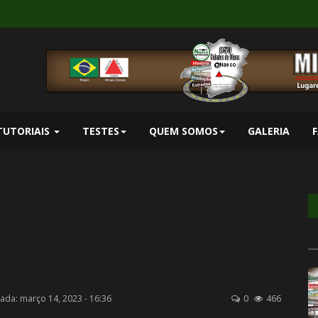
TUTORIAIS
TESTES
QUEM SOMOS
GALERIA
zada: março 14, 2023 - 16:36
0
466