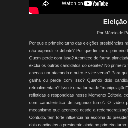
Eleição
Por Márcio de Pa
Por que o primeiro turno das eleições presidências 
não expandir o debate? Por que limitar o primei
Quem perde com isso? Acontece de forma planejada?
exclui os outros candidatos do debate? No primeiro t
apenas um atacando o outro e vice-versa? Para quem
ganha ou perde com isso? Quando dois candid
retroalimentam? Isso é uma forma de “manipulação
refletidas e respondidas nesse Momento Editorial c
com característica de segundo turno”. O vídeo p
mecanismo que acontece desde a redemocratização 
Contudo, tem forte influência na escolha do presiden
dois candidatos a presidente ainda no primeiro turno.