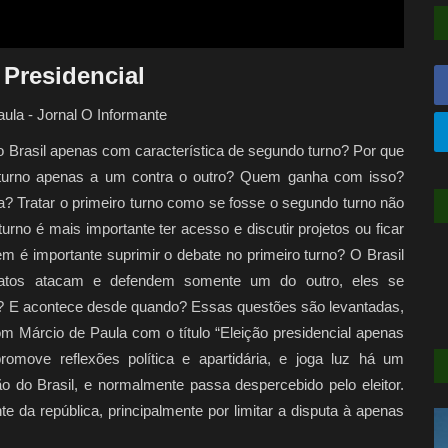
 Presidencial
ula - Jornal O Informante
no Brasil apenas com característica de segundo turno? Por que
ro turno apenas a um contra o outro? Quem ganha com isso?
 Tratar o primeiro turno como se fosse o segundo turno não
urno é mais importante ter acesso e discutir projetos ou ficar
 é importante suprimir o debate no primeiro turno? O Brasil
atos atacam e defendem somente um do outro, eles se
”? E acontece desde quando? Essas questões são levantadas,
om Márcio de Paula com o título “Eleição presidencial apenas
romove reflexões política e apartidária, e joga luz há um
do Brasil, e normalmente passa despercebido pelo eleitor.
te da república, principalmente por limitar a disputa à apenas