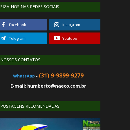
SIGA-NOS NAS REDES SOCIAIS
Facebook
Instagram
Telegram
Youtube
NOSSOS CONTATOS
(31) 9-9899-9279
WhatsApp
-
E-mail: humberto@naeco.com.br
POSTAGENS RECOMENDADAS