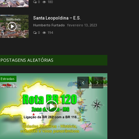
0
180
Santa Leopoldina – E.S.
Humberto Furtado
fevereiro 13, 2023
0
194
POSTAGENS ALEATÓRIAS
Estradas
Comércio