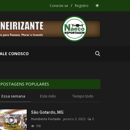
/
Conecte-se
Registro
FALE CONOSCO
POSTAGENS POPULARES
Essa semana
Este mês
Tempo todo
São Gotardo, MG
Humberto Furtado
janeiro 3, 2025
0
108