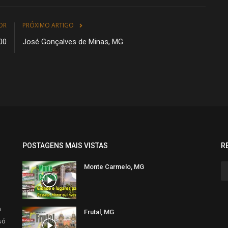
OR
PRÓXIMO ARTIGO
00
José Gonçalves de Minas, MG
POSTAGENS MAIS VISTAS
R
Monte Carmelo, MG
a
Frutal, MG
só