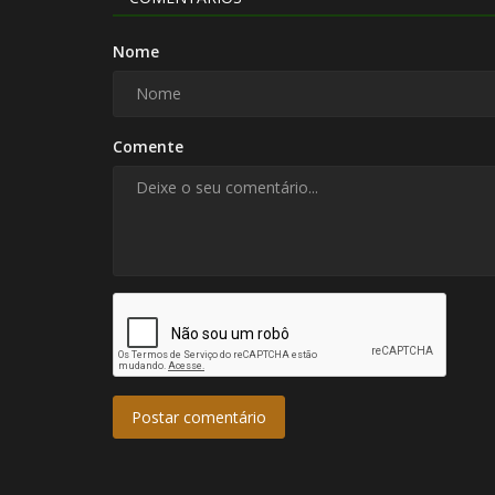
Nome
Comente
Drones
Postar comentário