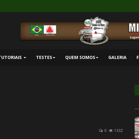
TUTORIAIS
TESTES
QUEM SOMOS
GALERIA
0
1332