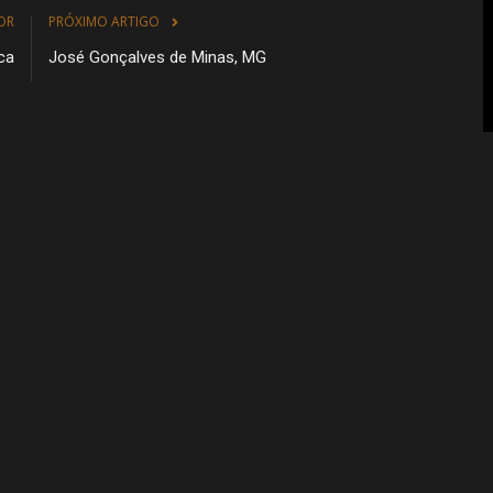
OR
PRÓXIMO ARTIGO
ca
José Gonçalves de Minas, MG