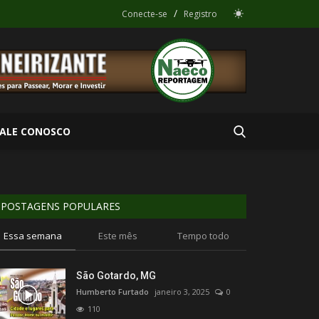
/
Conecte-se
Registro
FALE CONOSCO
POSTAGENS POPULARES
Essa semana
Este mês
Tempo todo
São Gotardo, MG
Humberto Furtado
janeiro 3, 2025
0
110