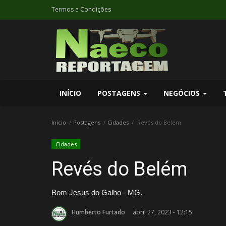
Termos e Condições
INÍCIO
POSTAGENS
NEGÓCIOS
Início
Postagens
Cidades
Revés do Belém
Cidades
Revés do Belém
Bom Jesus do Galho - MG.
Humberto Furtado
abril 27, 2023 - 12:15