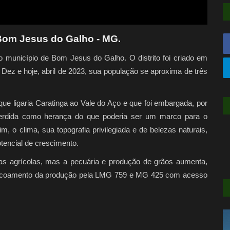
Bom Jesus do Galho - MG.
o município de Bom Jesus do Galho. O distrito foi criado em
ez e hoje, abril de 2023, sua população se aproxima de três
que ligaria Caratinga ao Vale do Aço e que foi embargada, por
erdida como herança do que poderia ser um marco para o
 o clima, sua topografia privilegiada e de belezas naturais,
tencial de crescimento.
ras agrícolas, mas a pecuária e produção de grãos aumenta,
e escoamento da produção pela LMG 759 e MG 425 com acesso