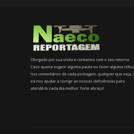
Obrigado por sua visita e contamos com o seu retorno.
Caso queira sugerir alguma pauta ou fazer alguma crític
nos comentários de cada postagem, qualquer que seja, 
irá nos ajudar a corrigir as nossas deficiências para
atendê-lo cada dia melhor. Forte abraço!