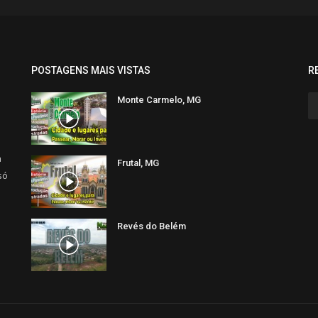
POSTAGENS MAIS VISTAS
R
Monte Carmelo, MG
a
Frutal, MG
só
Revés do Belém