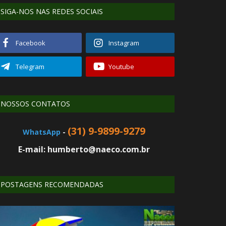
SIGA-NOS NAS REDES SOCIAIS
Facebook
Instagram
Telegram
Youtube
NOSSOS CONTATOS
(31) 9-9899-9279
WhatsApp
-
E-mail: humberto@naeco.com.br
POSTAGENS RECOMENDADAS