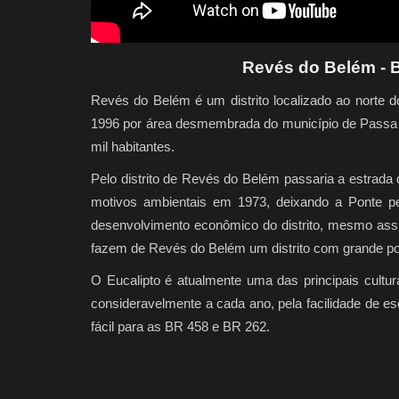
Revés do Belém - 
Revés do Belém é um distrito localizado ao norte d
1996 por área desmembrada do município de Passa D
mil habitantes.
Pelo distrito de Revés do Belém passaria a estrada 
motivos ambientais em 1973, deixando a Ponte p
desenvolvimento econômico do distrito, mesmo assim,
fazem de Revés do Belém um distrito com grande po
O Eucalipto é atualmente uma das principais cultu
consideravelmente a cada ano, pela facilidade d
fácil para as BR 458 e BR 262.