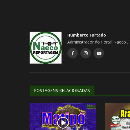
Humberto Furtado
Administrador do Portal Naeco .
Humor e Receitas
POSTAGENS RELACIONADAS