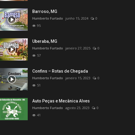
Barroso, MG
Humberto Furtado
junho 15, 2024
0
95
Uberaba, MG
Humberto Furtado
janeiro 27, 2025
0
57
Confins – Rotas de Chegada
Humberto Furtado
janeiro 15, 2023
0
51
Auto Peças e Mecânica Alves
Humberto Furtado
agosto 23, 2023
0
41