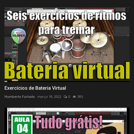
Exercícios de Bateria Virtual
Humberto Furtado
março 18, 2022
0
385