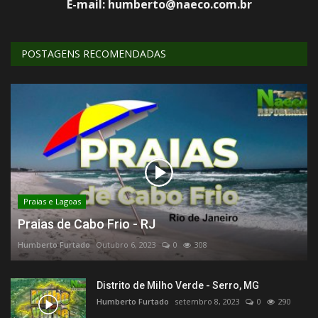
E-mail: humberto@naeco.com.br
POSTAGENS RECOMENDADAS
Praias e Lagoas
Praias de Cabo Frio - RJ
Humberto Furtado
Outubro 6, 2023
0
308
Distrito de Milho Verde - Serro, MG
Humberto Furtado
setembro 8, 2023
0
290