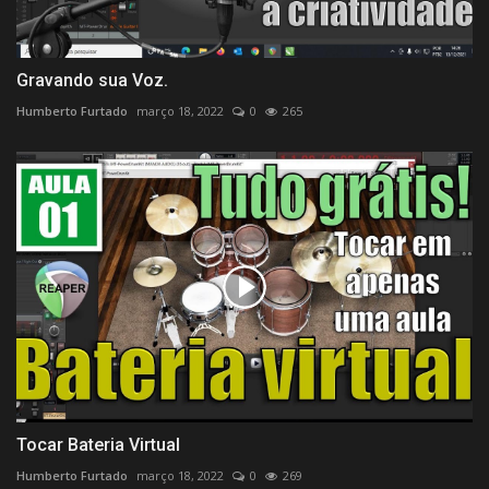
Gravando sua Voz.
Humberto Furtado
março 18, 2022
0
265
Tocar Bateria Virtual
Humberto Furtado
março 18, 2022
0
269