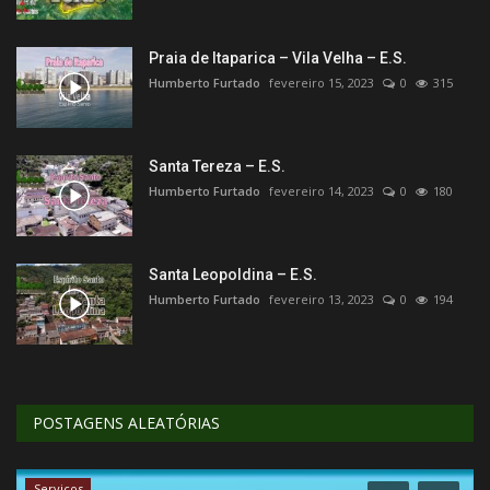
Praia de Itaparica – Vila Velha – E.S.
Humberto Furtado
fevereiro 15, 2023
0
315
Santa Tereza – E.S.
Humberto Furtado
fevereiro 14, 2023
0
180
Santa Leopoldina – E.S.
Humberto Furtado
fevereiro 13, 2023
0
194
POSTAGENS ALEATÓRIAS
Serviços