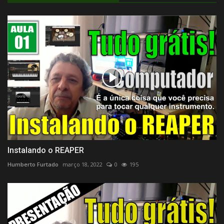
Instalando o REAPER
Humberto Furtado
março 18, 2022
0
195