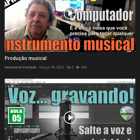
Produção musical
Humberto Furtado
março 18, 2022
0
246