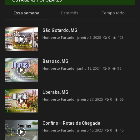
Essa semana
Este mês
Tempo todo
São Gotardo, MG
Humberto Furtado
janeiro 3, 2025
0
108
Barroso, MG
Humberto Furtado
junho 15, 2024
0
96
Uberaba, MG
Humberto Furtado
janeiro 27, 2025
0
56
Confins – Rotas de Chegada
Humberto Furtado
janeiro 15, 2023
0
45