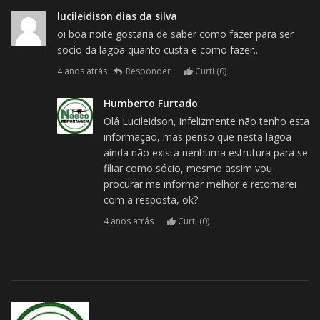
lucileidison dias da silva
oi boa noite gostaria de saber como fazer para ser
socio da lagoa quanto custa e como fazer..
4 anos atrás
Responder
Curti (
0
)
Humberto Furtado
Olá Lucileidson, infelizmente não tenho esta
informação, mas penso que nesta lagoa
ainda não exista nenhuma estrutura para se
filiar como sócio, mesmo assim vou
procurar me informar melhor e retornarei
com a resposta, ok?
4 anos atrás
Curti (
0
)