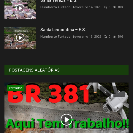
Santa Tereza – E.S.
Humberto Furtado
fevereiro 14, 2023
0
180
Santa Leopoldina – E.S.
Humberto Furtado
fevereiro 13, 2023
0
196
POSTAGENS ALEATÓRIAS
Hospedagem e Restaurante