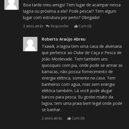
Boa tarde meu amigo! Tem lugar de acampar nessa
lagoa ou próxima a ela? Pode pescar? Tem algum
lugar com estrutura por perto? Obrigado!
3 anos atrás
Responder
Curti (
0
)
Roberto Araújo Abreu
Txawã, a lagoa tem uma casa de alvenaria
que pertence ao Clube de Caça e Pesca de
João Monlevade. Tem também uns
quiosques com pia, onde pode se armar as
barracas, não possui fornecimento de
energia elétrica, somente na casa. Tem
banheiros com agua, mas sem energia
elétrica também. Lá você pode alugar
barcos para pesca. Eu gostei muito da
lagoa, tem uma praia bem legal onde pode
se banhar.
2 anos atrás
Curti (
0
)