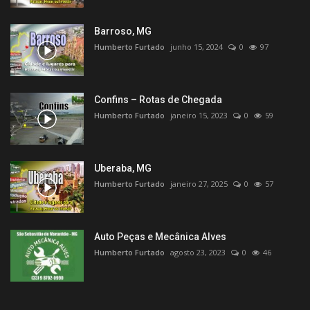
Barroso, MG
Humberto Furtado
junho 15, 2024
0
97
Confins – Rotas de Chegada
Humberto Furtado
janeiro 15, 2023
0
59
Uberaba, MG
Humberto Furtado
janeiro 27, 2025
0
57
Auto Peças e Mecânica Alves
Humberto Furtado
agosto 23, 2023
0
46