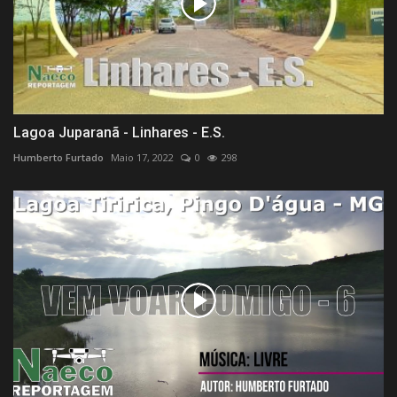
Lagoa Juparanã - Linhares - E.S.
Humberto Furtado
Maio 17, 2022
0
298