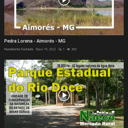
Pedra Lorena - Aimorés - MG
Humberto Furtado
Maio 19, 2022
1
386