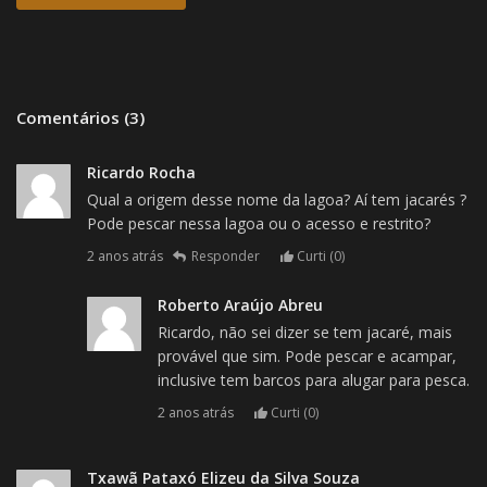
Comentários (3)
Ricardo Rocha
Qual a origem desse nome da lagoa? Aí tem jacarés ?
Pode pescar nessa lagoa ou o acesso e restrito?
2 anos atrás
Responder
Curti (
0
)
Roberto Araújo Abreu
Ricardo, não sei dizer se tem jacaré, mais
provável que sim. Pode pescar e acampar,
inclusive tem barcos para alugar para pesca.
2 anos atrás
Curti (
0
)
Txawã Pataxó Elizeu da Silva Souza