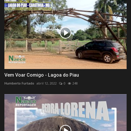
Vem Voar Comigo - Lagoa do Piau
Humberto Furtado
abril 12, 2022
0
248