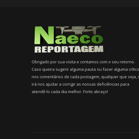
Obrigado por sua visita e contamos com o seu retorno.
Caso queira sugerir alguma pauta ou fazer alguma crític
nos comentários de cada postagem, qualquer que seja, 
irá nos ajudar a corrigir as nossas deficiências para
atendê-lo cada dia melhor. Forte abraço!