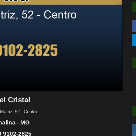
el Cristal
Matriz, 52 - Centro
alina - MG
 9 9102-2825