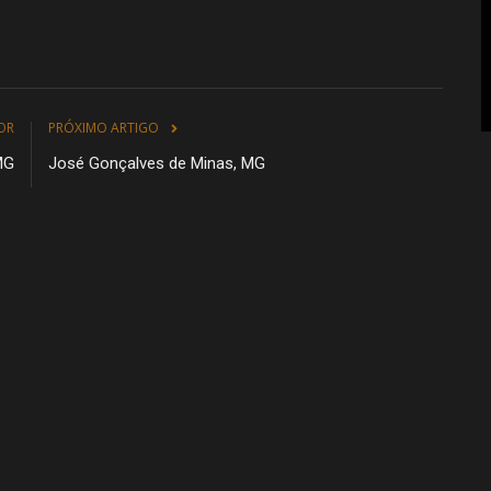
OR
PRÓXIMO ARTIGO
MG
José Gonçalves de Minas, MG