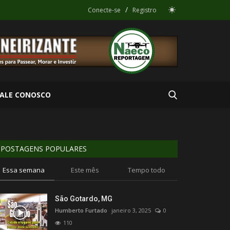
/
Conecte-se
Registro
FALE CONOSCO
POSTAGENS POPULARES
Essa semana
Este mês
Tempo todo
São Gotardo, MG
Humberto Furtado
janeiro 3, 2025
0
110