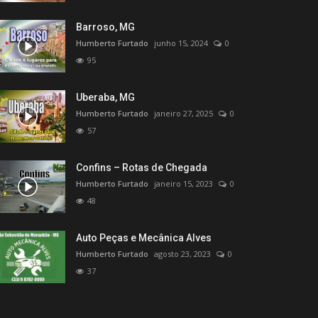
Barroso, MG
Humberto Furtado
junho 15, 2024
0
95
Uberaba, MG
Humberto Furtado
janeiro 27, 2025
0
57
Confins – Rotas de Chegada
Humberto Furtado
janeiro 15, 2023
0
48
Auto Peças e Mecânica Alves
Humberto Furtado
agosto 23, 2023
0
37