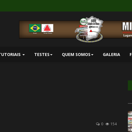
TUTORIAIS
TESTES
QUEM SOMOS
GALERIA
0
154