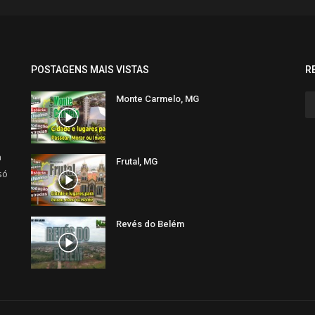
POSTAGENS MAIS VISTAS
R
Monte Carmelo, MG
a
Frutal, MG
só
Revés do Belém