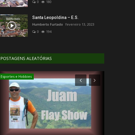
0
180
Santa Leopoldina – E.S.
Humberto Furtado
fevereiro 13, 2023
0
194
POSTAGENS ALEATÓRIAS
Esportes e Hobbies
Estradas