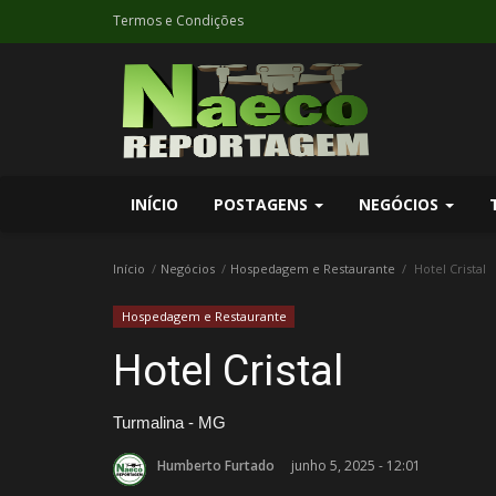
Termos e Condições
INÍCIO
POSTAGENS
NEGÓCIOS
Início
Negócios
Hospedagem e Restaurante
Hotel Cristal
Hospedagem e Restaurante
Hotel Cristal
Turmalina - MG
Humberto Furtado
junho 5, 2025 - 12:01