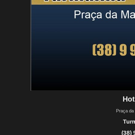
Hot
Praça da 
Turm
(38)