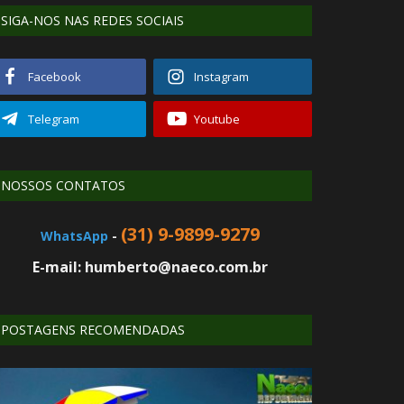
SIGA-NOS NAS REDES SOCIAIS
Facebook
Instagram
Telegram
Youtube
NOSSOS CONTATOS
(31) 9-9899-9279
WhatsApp
-
E-mail: humberto@naeco.com.br
POSTAGENS RECOMENDADAS