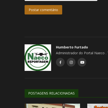
Postar comentário
Humberto Furtado
Administrador do Portal Naeco .
Rural
POSTAGENS RELACIONADAS