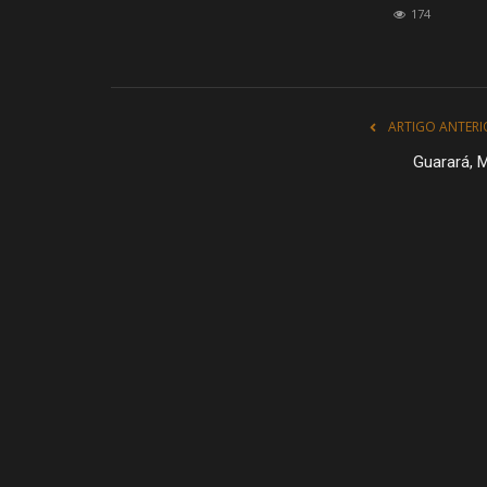
174
ARTIGO ANTERI
Guarará, 