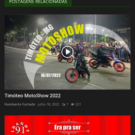
POSTAGENS RELACIONADAS
Timóteo MotoShow 2022
Humberto Furtado
julho 18, 2022
1
221