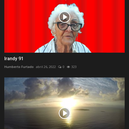
Irandy 91
Humberto Furtado
abril 26, 2022
0
323