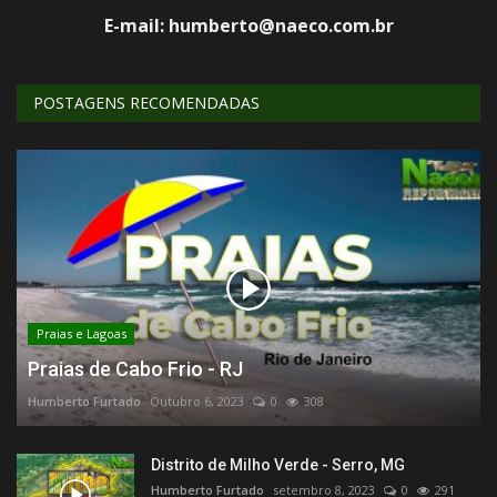
E-mail: humberto@naeco.com.br
POSTAGENS RECOMENDADAS
Praias e Lagoas
Praias de Cabo Frio - RJ
Humberto Furtado
Outubro 6, 2023
0
308
Distrito de Milho Verde - Serro, MG
Humberto Furtado
setembro 8, 2023
0
291