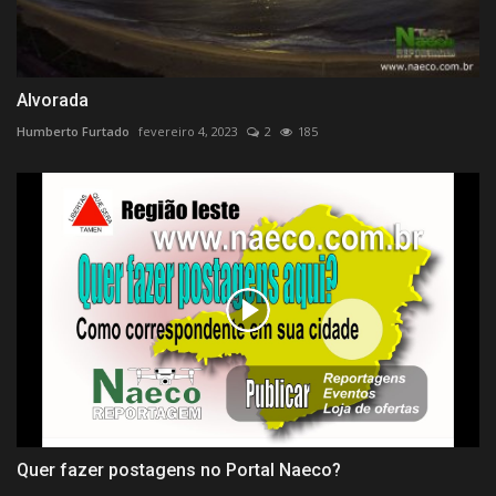
Alvorada
Humberto Furtado
fevereiro 4, 2023
2
185
Quer fazer postagens no Portal Naeco?