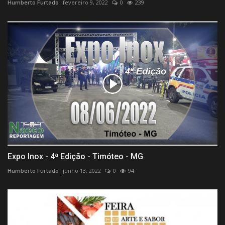
Humberto Furtado
fevereiro 9, 2022
0
239
Expo Inox - 4ª Edição - Timóteo - MG
Humberto Furtado
junho 13, 2022
0
94