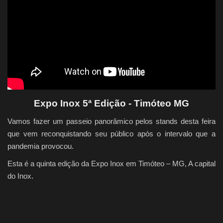
Quem Somos
Galeria
Fale Conosco
Expo Inox 5ª Edição - Timóteo MG
Vamos fazer um passeio panorâmico pelos stands desta feira
que vem reconquistando seu público após o intervalo que a
pandemia provocou.
Esta é a quinta edição da Expo Inox em Timóteo – MG, A capital
do Inox
.