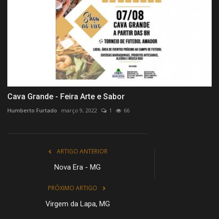
Cava Grande - Feira Arte e Sabor
Humberto Furtado
março 9, 2022
1
66
ARTIGO ANTERIOR
Nova Era - MG
PRÓXIMO ARTIGO
Virgem da Lapa, MG