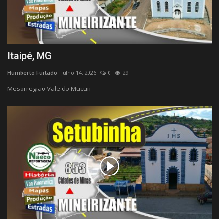
Itaipé, MG
Humberto Furtado
julho 14, 2026
0
29
Mesorregião Vale do Mucuri