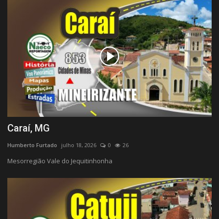
Caraí, MG
Humberto Furtado
julho 18, 2026
0
26
Mesorregião Vale do Jequitinhonha