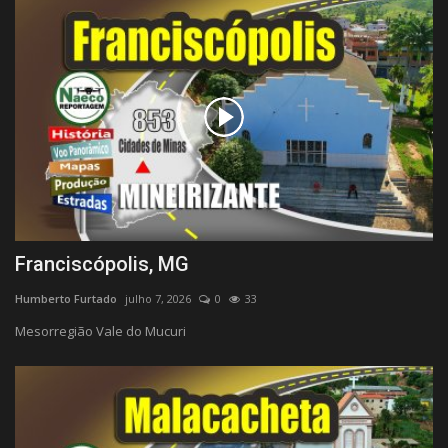
Franciscópolis, MG
Humberto Furtado
julho 7, 2026
0
33
Mesorregião Vale do Mucuri