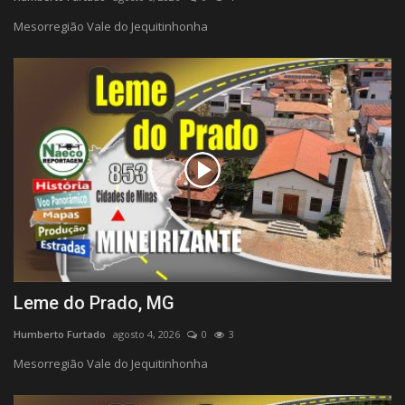
Mesorregião Vale do Jequitinhonha
Quem Somos
Galeria
Fale Conosco
Leme do Prado, MG
Humberto Furtado
agosto 4, 2026
0
3
Mesorregião Vale do Jequitinhonha