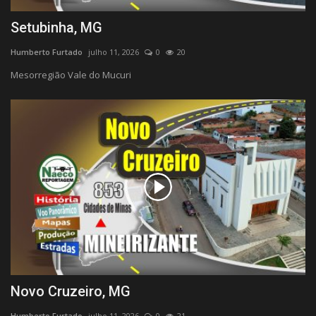
Setubinha, MG
Humberto Furtado
julho 11, 2026
0
20
Mesorregião Vale do Mucuri
Novo Cruzeiro, MG
Humberto Furtado
julho 11, 2026
0
21