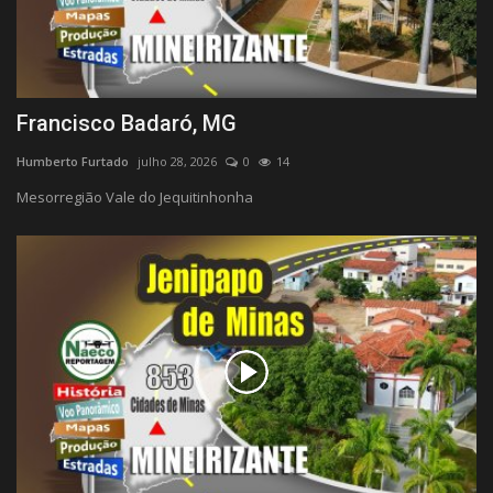
Francisco Badaró, MG
Humberto Furtado
julho 28, 2026
0
14
Mesorregião Vale do Jequitinhonha