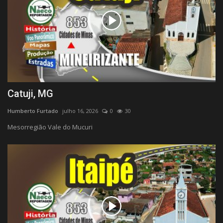
Catuji, MG
Humberto Furtado
julho 16, 2026
0
30
Mesorregião Vale do Mucuri