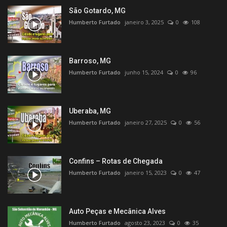
São Gotardo, MG
Humberto Furtado
janeiro 3, 2025
0
108
Barroso, MG
Humberto Furtado
junho 15, 2024
0
96
Uberaba, MG
Humberto Furtado
janeiro 27, 2025
0
56
Confins – Rotas de Chegada
Humberto Furtado
janeiro 15, 2023
0
47
Auto Peças e Mecânica Alves
Humberto Furtado
agosto 23, 2023
0
35