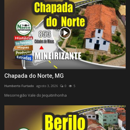
Chapada do Norte, MG
Humberto Furtado
agosto 3, 2026
0
5
Mesorregião Vale do Jequitinhonha