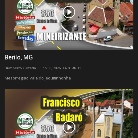
Berilo, MG
Humberto Furtado
julho 30, 2026
0
11
Mesorregião Vale do Jequitinhonha