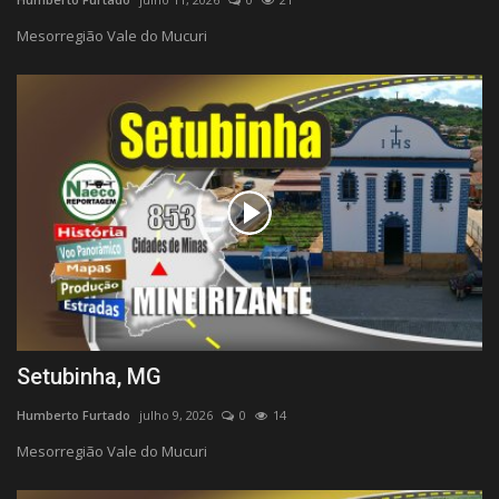
Mesorregião Vale do Mucuri
Setubinha, MG
Humberto Furtado
julho 9, 2026
0
14
Mesorregião Vale do Mucuri