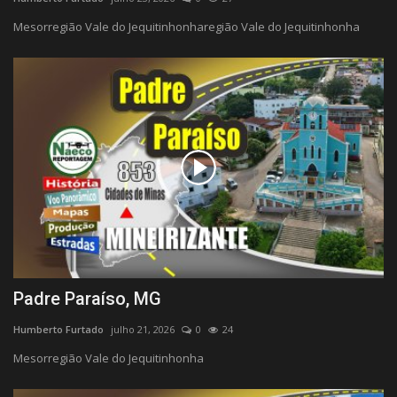
Mesorregião Vale do Jequitinhonharegião Vale do Jequitinhonha
Padre Paraíso, MG
Humberto Furtado
julho 21, 2026
0
24
Mesorregião Vale do Jequitinhonha