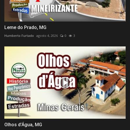
Leme do Prado, MG
Humberto Furtado
agosto 4, 2026
0
3
Olhos d’Água, MG