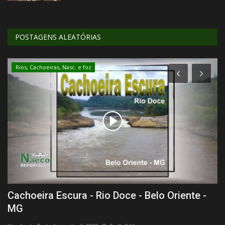
POSTAGENS ALEATÓRIAS
Rios, Cachoeiras, Nasc. e foz
Cachoeira Escura - Rio Doce - Belo Oriente -
T
MG
Hu