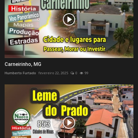
Carneirinho, MG
Humberto Furtado
fevereiro 22, 2025
0
99