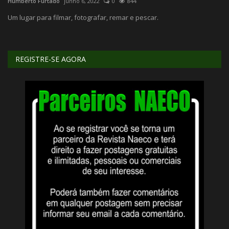
Humberto Furtado
junho 6, 2022
0
844
Ap
Um lugar para filmar, fotografar, remar e pescar.
REGISTRE-SE AGORA