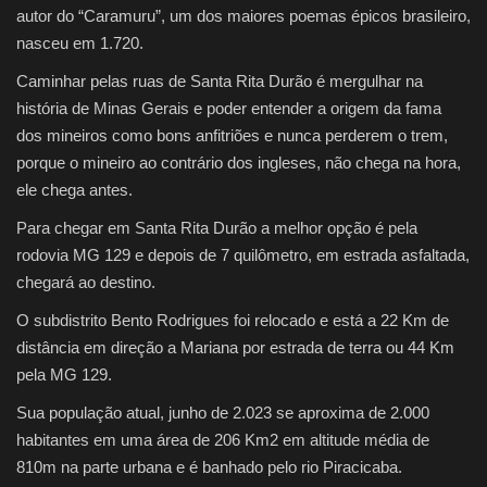
autor do “Caramuru”, um dos maiores poemas épicos brasileiro,
nasceu em 1.720.
Caminhar pelas ruas de Santa Rita Durão é mergulhar na
história de Minas Gerais e poder entender a origem da fama
dos mineiros como bons anfitriões e nunca perderem o trem,
porque o mineiro ao contrário dos ingleses, não chega na hora,
ele chega antes.
Para chegar em Santa Rita Durão a melhor opção é pela
rodovia MG 129 e depois de 7 quilômetro, em estrada asfaltada,
chegará ao destino.
O subdistrito Bento Rodrigues foi relocado e está a 22 Km de
distância em direção a Mariana por estrada de terra ou 44 Km
pela MG 129.
Sua população atual, junho de 2.023 se aproxima de 2.000
habitantes em uma área de 206 Km2 em altitude média de
810m na parte urbana e é banhado pelo rio Piracicaba.