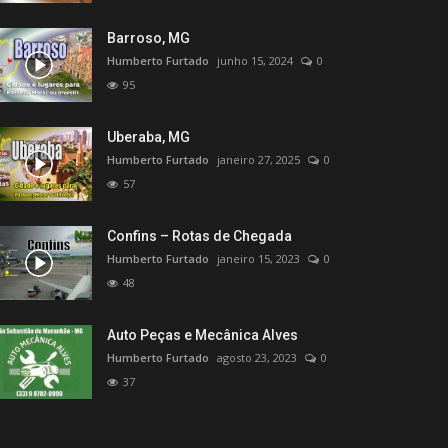
Barroso, MG
Humberto Furtado
junho 15, 2024
0
95
Uberaba, MG
Humberto Furtado
janeiro 27, 2025
0
57
Confins – Rotas de Chegada
Humberto Furtado
janeiro 15, 2023
0
48
Auto Peças e Mecânica Alves
Humberto Furtado
agosto 23, 2023
0
37