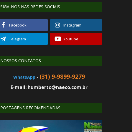
SIGA-NOS NAS REDES SOCIAIS
Facebook
Instagram
Telegram
Youtube
NOSSOS CONTATOS
(31) 9-9899-9279
WhatsApp
-
E-mail: humberto@naeco.com.br
POSTAGENS RECOMENDADAS