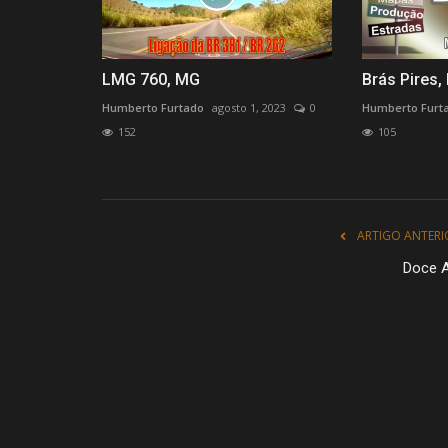
LMG 760, MG
Brás Pires,
Humberto Furtado
agosto 1, 2023
0
Humberto Furt
152
105
ARTIGO ANTERI
Doce A