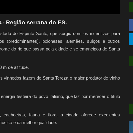
S.- Região serrana do ES.
stado do Espírito Santo, que surgiu com os incentivos para
os (predominantes), poloneses, alemães, suíços e outros
nome do rio que passa pela cidade e se emancipou de Santa
 m de altitude.
os vinhedos fazem de Santa Tereza o maior produtor de vinho
nergia festeira do povo italiano, que faz por merecer o título
s, cachoeiras, fauna e flora, a cidade oferece excelentes
música e da melhor qualidade.