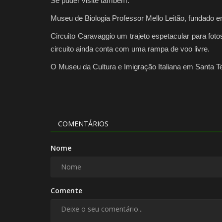
Se puder visite também:
Museu de Biologia Professor Mello Leitão, fundado e
Circuito Caravaggio um trajeto espetacular para fot
circuito ainda conta com uma rampa de voo livre.
O Museu da Cultura e Imigração Italiana em Santa Tere
COMENTÁRIOS
Nome
Comente