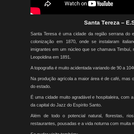
Santa Tereza – E.
Santa Teresa é uma cidade da região serrana do e
colonização em 1870, onde se instalaram italian
imigrantes em um núcleo que se chamava Timbuí, 
Leopoldina em 1891.
A topografia é muito acidentada variando de 90 a 1040
Na produção agrícola a maior área é de café, mas 
do estado.
É uma cidade muito agradável e hospitaleira, com a e
da capital do Jazz do Espírito Santo.
Além de todo o potencial natural, florestas, rio
restaurantes, pousadas e a vida noturna com muita 