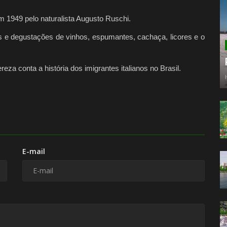
m 1949 pelo naturalista Augusto Ruschi.
os e degustações de vinhos, espumantes, cachaça, licores e o
za conta a história dos imigrantes italianos no Brasil.
E-mail