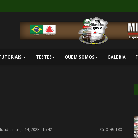
TUTORIAIS
TESTES
QUEM SOMOS
GALERIA
lizada: março 14, 2023 - 15:42
0
180