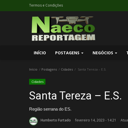
Termos e Condições
INÍCIO
POSTAGENS
NEGÓCIOS
Início
Postagens
Cidades
Santa Tereza – E.S.
Cidades
Santa Tereza – E.S.
Região serrana do ES.
Humberto Furtado
fevereiro 14, 2023 - 14:21
Atua