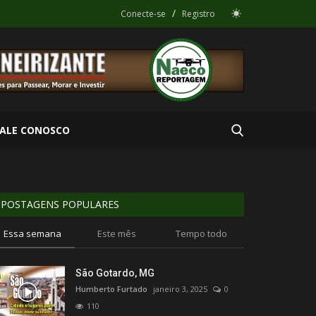
/
Conecte-se
Registro
FALE CONOSCO
POSTAGENS POPULARES
Essa semana
Este mês
Tempo todo
São Gotardo, MG
Humberto Furtado
janeiro 3, 2025
0
110