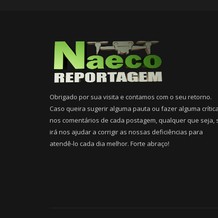
Obrigado por sua visita e contamos com o seu retorno.
Caso queira sugerir alguma pauta ou fazer alguma crític
nos comentários de cada postagem, qualquer que seja, 
irá nos ajudar a corrigir as nossas deficiências para
atendê-lo cada dia melhor. Forte abraço!