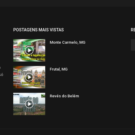
POSTAGENS MAIS VISTAS
R
Monte Carmelo, MG
a
Frutal, MG
só
Revés do Belém