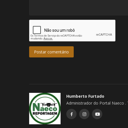
Postar comentário
Youtubers
Humberto Furtado
Administrador do Portal Naeco .