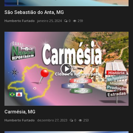
São Sebastião do Anta, MG
Humberto Furtado
janeiro 25, 2024
0
259
Carmésia, MG
Humberto Furtado
dezembro 27, 2023
0
253