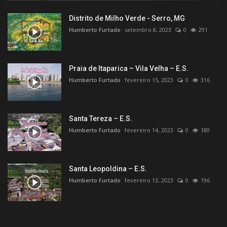
Distrito de Milho Verde - Serro, MG
Humberto Furtado
setembro 8, 2023
0
291
Praia de Itaparica – Vila Velha – E.S.
Humberto Furtado
fevereiro 15, 2023
0
316
Santa Tereza – E.S.
Humberto Furtado
fevereiro 14, 2023
0
180
Santa Leopoldina – E.S.
Humberto Furtado
fevereiro 13, 2023
0
196