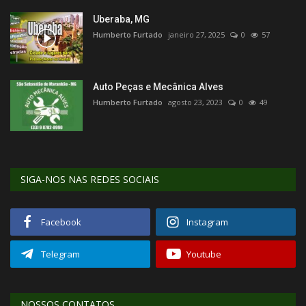
Uberaba, MG
Humberto Furtado
janeiro 27, 2025
0
57
Auto Peças e Mecânica Alves
Humberto Furtado
agosto 23, 2023
0
49
SIGA-NOS NAS REDES SOCIAIS
Facebook
Instagram
Telegram
Youtube
NOSSOS CONTATOS