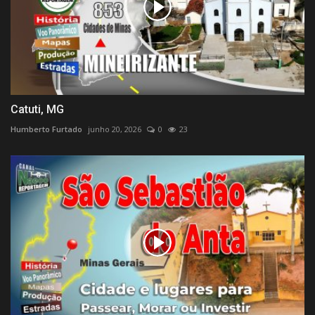
Catuti, MG
Humberto Furtado
junho 20, 2026
0
23