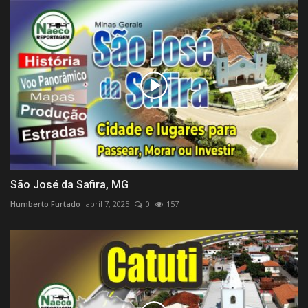
São José da Safira, MG
Humberto Furtado
abril 7, 2025
0
157