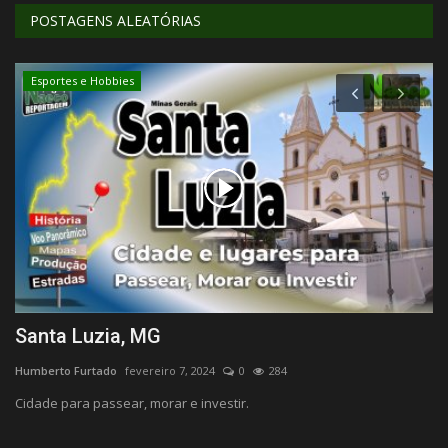
POSTAGENS ALEATÓRIAS
Esportes e Hobbies
Santa Luzia, MG
N
Humberto Furtado
fevereiro 7, 2024
0
284
Hu
Cidade para passear, morar e investir.
Al