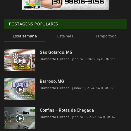
POSTAGENS POPULARES
Essa semana
Este mês
Tempo todo
São Gotardo, MG
Humberto Furtado
janeiro 3, 2025
0
111
Barroso, MG
Humberto Furtado
junho 15, 2024
0
97
Confins – Rotas de Chegada
Humberto Furtado
janeiro 15, 2023
0
62