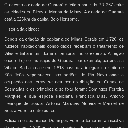
O acesso a cidade de Guarará é feito a partir da BR 267 entre
as cidades de Bicas e Maripá de Minas. A cidade de Guarará
está a 325Km da capital Belo Horizonte.
História da cidade:
Depois da criação da capitania de Minas Gerais em 1.720, os
núcleos habitacionais consolidados recebiam o tratamento de
Vilas e tinham um domínio territorial muito extenso. A região
onde é hoje o município de Guarará, por exemplo, pertencia a
Vila de Barbacena e em 1.818 passou a integrar o distrito de
São João Nepomuceno nos sertões de Rio Novo onde a
ocupação das terras se deu por distribuição de Cartas de
Sesmarias e os primeiros a se fixar foram: Domingos Ferreira
Marques e sua esposa Feliciana Francisca Dias, Antônio
Henrique de Souza, Antônio Marques Moreira e Manoel de
Souza Ferreira entre outros.
Feliciana e seu marido Domingos Ferreira tomaram a iniciativa
de doar, em 1.828 quarenta alqueires, de sua sesmaria, para