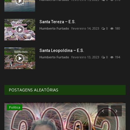
Santa Tereza – E.S.
Humberto Furtado
fevereiro 14, 2023
0
180
Santa Leopoldina – E.S.
Humberto Furtado
fevereiro 13, 2023
0
194
POSTAGENS ALEATÓRIAS
Política