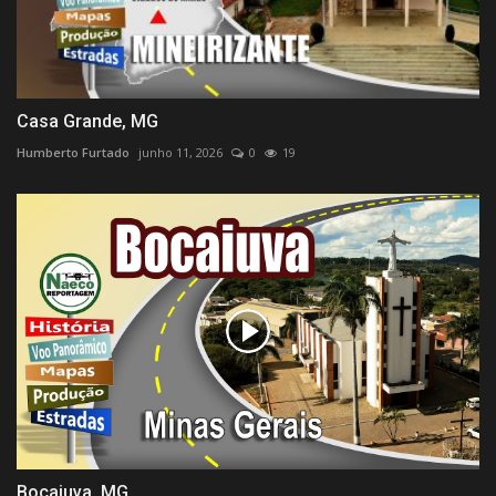
Casa Grande, MG
Humberto Furtado
junho 11, 2026
0
19
Bocaiuva, MG