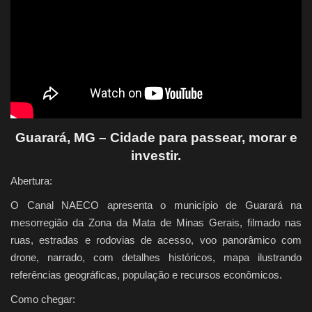
Quem Somos
Galeria
Fale Conosco
Guarará, MG – Cidade para passear, morar e
investir.
Abertura:
O Canal NAECO apresenta o município de Guarará na
mesorregião da Zona da Mata de Minas Gerais, filmado nas
ruas, estradas e rodovias de acesso, voo panorâmico com
drone, narrado, com detalhes históricos, mapa ilustrando
referências geográficas, população e recursos econômicos.
Como chegar: