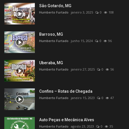
São Gotardo, MG
Humberto Furtado
janeiro 3, 2025
0
108
Barroso, MG
Humberto Furtado
junho 15, 2024
0
96
Uberaba, MG
Humberto Furtado
janeiro 27, 2025
0
56
Confins – Rotas de Chegada
Humberto Furtado
janeiro 15, 2023
0
47
Auto Peças e Mecânica Alves
Humberto Furtado
agosto 23, 2023
0
35