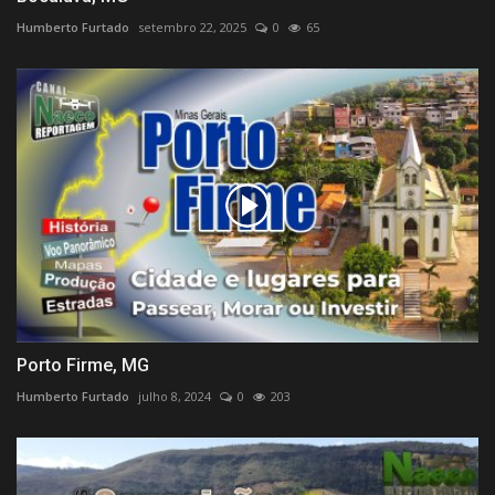
Humberto Furtado
setembro 22, 2025
0
65
Porto Firme, MG
Humberto Furtado
julho 8, 2024
0
203