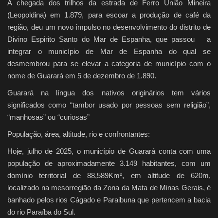
A chegada dos trilhos da estrada de Ferro União Mineira
(Leopoldina) em 1.879, para escoar a produção de café da
região, deu um novo impulso no desenvolvimento do distrito de
Divino Espirito Santo do Mar de Espanha, que passou a
integrar o município de Mar de Espanha do qual se
desmembrou para se elevar a categoria de município com o
nome de Guarará em 5 de dezembro de 1.890.
Guarará na língua dos nativos originários tem vários
significados como “tambor usado por pessoas sem religião”,
“manhosas” ou “curiosas”
População, área, altitude, rio e confrontantes:
Hoje, julho de 2025, o município de Guarará conta com uma
população de aproximadamente 3.149 habitantes, com um
domínio territorial de 88,589Km², em altitude de 620m,
localizado na mesorregião da Zona da Mata de Minas Gerais, é
banhado pelos rios Cágado e Paraibuna que pertencem a bacia
do rio Paraíba do Sul.