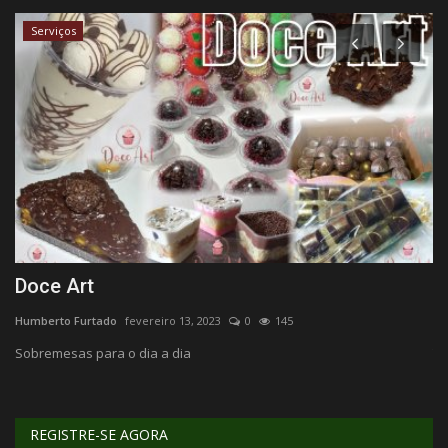
Serviços
Doce Art
R
Humberto Furtado
fevereiro 13, 2023
0
145
Hu
Sobremesas para o dia a dia
Te
REGISTRE-SE AGORA