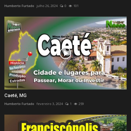
Humberto Furtado
julho 26, 2024
0
101
Caeté, MG
Humberto Furtado
fevereiro 3, 2024
1
259