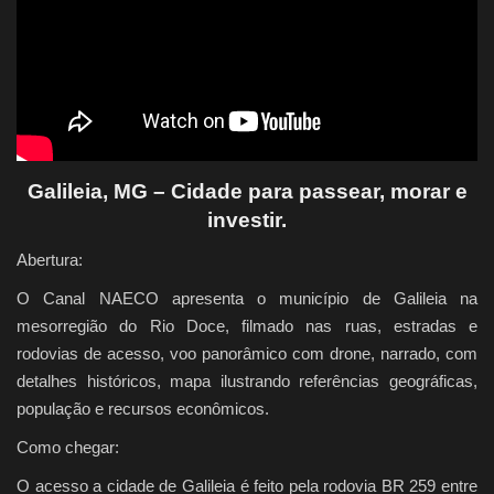
Quem Somos
Galeria
Fale Conosco
Galileia, MG – Cidade para passear, morar e
investir.
Abertura:
O Canal NAECO apresenta o município de Galileia na
mesorregião do Rio Doce, filmado nas ruas, estradas e
rodovias de acesso, voo panorâmico com drone, narrado, com
detalhes históricos, mapa ilustrando referências geográficas,
população e recursos econômicos.
Como chegar:
O acesso a cidade de Galileia é feito pela rodovia BR 259 entre