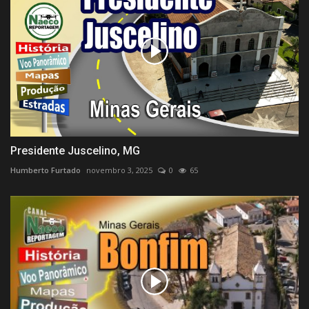
Presidente Juscelino, MG
Humberto Furtado
novembro 3, 2025
0
65