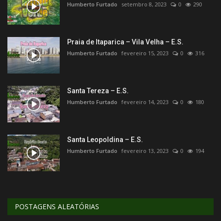
Humberto Furtado
setembro 8, 2023
0
290
Praia de Itaparica – Vila Velha – E.S.
Humberto Furtado
fevereiro 15, 2023
0
316
Santa Tereza – E.S.
Humberto Furtado
fevereiro 14, 2023
0
180
Santa Leopoldina – E.S.
Humberto Furtado
fevereiro 13, 2023
0
194
POSTAGENS ALEATÓRIAS