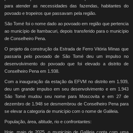
para atender as necessidades das fazendas, habitantes do
povoado e tropeiros que passavam pela região.
São Tomé foi o nome dado ao povoado em região que pertencia
ao município de Itambacuri, depois transferido para o município
de Conselheiro Pena.
O projeto da construção da Estrada de Ferro Vitória Minas que
passaria pelo povoado de São Tomé deu um impulso no
desenvolvimento do povoado que foi elevado a distrito de
Conselheiro Pena em 1.938.
Com a inauguração da estação da EFVM no distrito em 1.939,
deu um grande impulso em seu desenvolvimento e em 1.943
São Tomé mudou seu nome para Moscovita e em 27 de
dezembro de 1.948 se desmembrou de Conselheiro Pena para
se elevar a categoria de município com o nome de Galileia.
População, área, altitude, rio e confrontantes:
Hoje, maio de 2025, o município de Galileia conta com uma