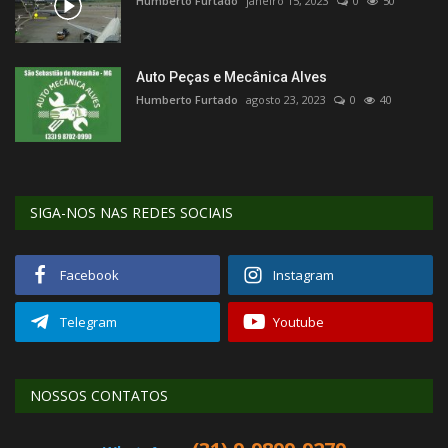
Humberto Furtado
janeiro 15, 2023
0
50
Auto Peças e Mecânica Alves
Humberto Furtado
agosto 23, 2023
0
40
SIGA-NOS NAS REDES SOCIAIS
Facebook
Instagram
Telegram
Youtube
NOSSOS CONTATOS