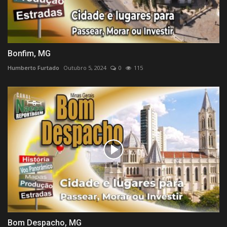
Bonfim, MG
Humberto Furtado
Outubro 5, 2024
0
115
Bom Despacho, MG