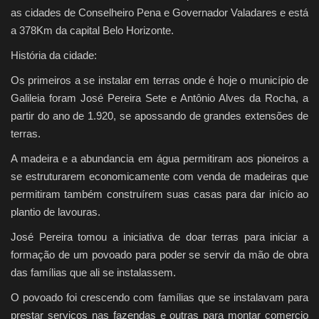
as cidades de Conselheiro Pena e Governador Valadares e está
a 378Km da capital Belo Horizonte.
História da cidade:
Os primeiros a se instalar em terras onde é hoje o município de
Galileia foram José Pereira Sete e Antônio Alves da Rocha, a
partir do ano de 1.920, se apossando de grandes extensões de
terras.
A madeira e a abundancia em água permitiram aos pioneiros a
se estruturarem economicamente com venda de madeiras que
permitiram também construírem suas casas para dar início ao
plantio de lavouras.
José Pereira tomou a iniciativa de doar terras para iniciar a
formação de um povoado para poder se servir da mão de obra
das famílias que ali se instalassem.
O povoado foi crescendo com famílias que se instalavam para
prestar serviços nas fazendas e outras para montar comercio