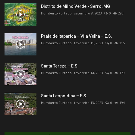
Distrito de Milho Verde - Serro, MG
Humberto Furtado
setembro 8, 2023
0
290
Praia de Itaparica – Vila Velha – E.S.
Humberto Furtado
fevereiro 15, 2023
0
315
Santa Tereza – E.S.
Humberto Furtado
fevereiro 14, 2023
0
179
Santa Leopoldina – E.S.
Humberto Furtado
fevereiro 13, 2023
0
194