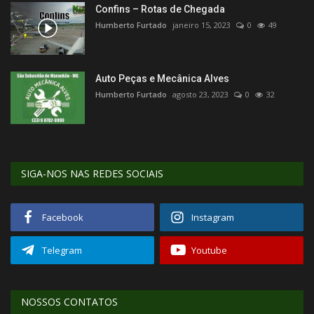
Confins – Rotas de Chegada
Humberto Furtado
janeiro 15, 2023
0
49
Auto Peças e Mecânica Alves
Humberto Furtado
agosto 23, 2023
0
32
SIGA-NOS NAS REDES SOCIAIS
Facebook
Instagram
Telegram
Youtube
NOSSOS CONTATOS