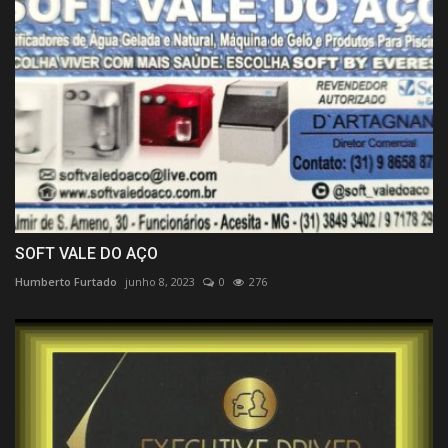
SOFT VALE DO AÇO
Humberto Furtado
junho 8, 2023
0
276