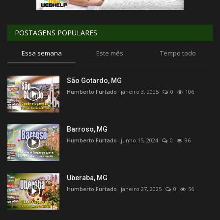
POSTAGENS POPULARES
Essa semana
Este mês
Tempo todo
São Gotardo, MG
Humberto Furtado
janeiro 3, 2025
0
106
Barroso, MG
Humberto Furtado
junho 15, 2024
0
96
Uberaba, MG
Humberto Furtado
janeiro 27, 2025
0
56