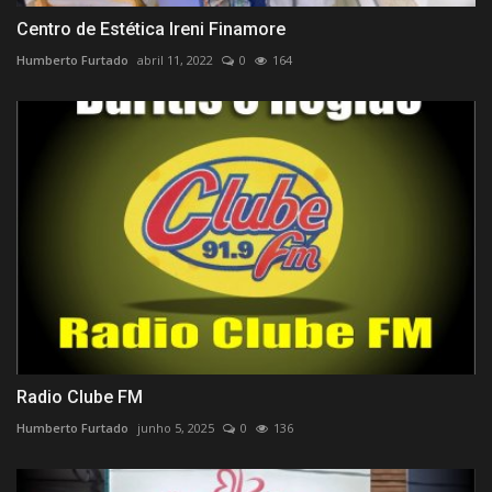
Centro de Estética Ireni Finamore
Humberto Furtado
abril 11, 2022
0
164
Radio Clube FM
Humberto Furtado
junho 5, 2025
0
136