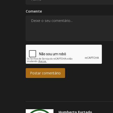
Comente
Postar comentário
Humberto Furtado