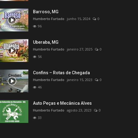
Barroso, MG
Humberto Furtado
junho 15, 2024
0
96
Uberaba, MG
Humberto Furtado
janeiro 27, 2025
0
56
Confins – Rotas de Chegada
Humberto Furtado
janeiro 15, 2023
0
46
Auto Peças e Mecânica Alves
Humberto Furtado
agosto 23, 2023
0
33