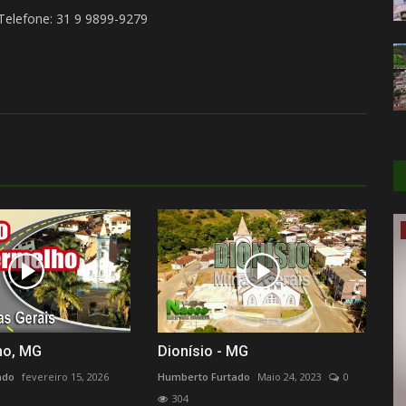
 Telefone: 31 9 9899-9279
Eventos
ho, MG
Dionísio - MG
ado
fevereiro 15, 2026
Humberto Furtado
Maio 24, 2023
0
304