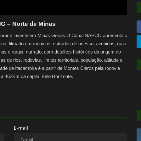
MG – Norte de Minas
orar e investir em Minas Gerais O Canal NAECO apresenta o
nas, filmado em rodovias, estradas de acesso, avenidas, ruas
s e rurais, narrado, com detalhes históricos da origem do
 de rios, rodovias, limites territoriais, população, altitude e
e de Itacambira é a partir de Montes Claros pela rodovia
a 462Km da capital Belo Horizonte.
E-mail