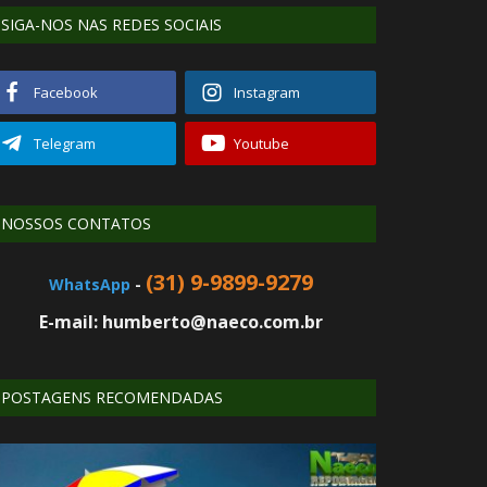
SIGA-NOS NAS REDES SOCIAIS
Facebook
Instagram
Telegram
Youtube
NOSSOS CONTATOS
(31) 9-9899-9279
WhatsApp
-
E-mail: humberto@naeco.com.br
POSTAGENS RECOMENDADAS