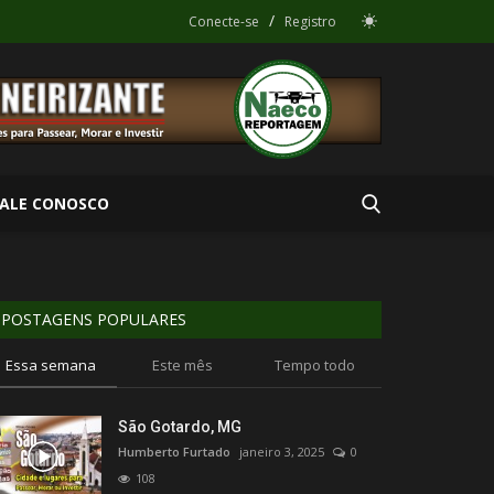
/
Conecte-se
Registro
FALE CONOSCO
POSTAGENS POPULARES
Essa semana
Este mês
Tempo todo
São Gotardo, MG
Humberto Furtado
janeiro 3, 2025
0
108