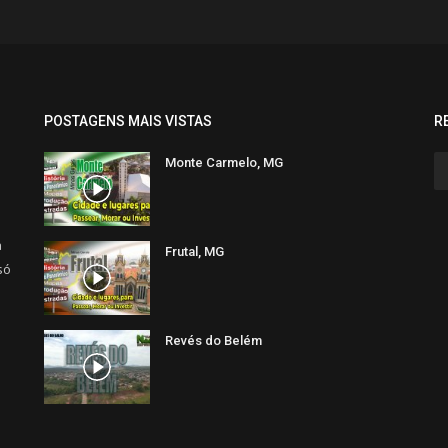
POSTAGENS MAIS VISTAS
R
Monte Carmelo, MG
a
Frutal, MG
só
Revés do Belém