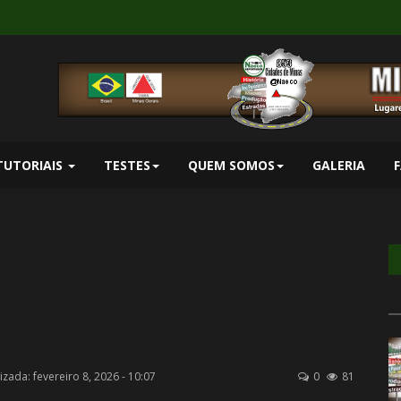
TUTORIAIS
TESTES
QUEM SOMOS
GALERIA
izada: fevereiro 8, 2026 - 10:07
0
81