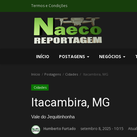
Termos e Condições
INÍCIO
POSTAGENS
NEGÓCIOS
Início
Postagens
Cidades
Itacambira, MG
Cidades
Itacambira, MG
Vale do Jequitinhonha
Humberto Furtado
setembro 8, 2025 - 10:15
Atual