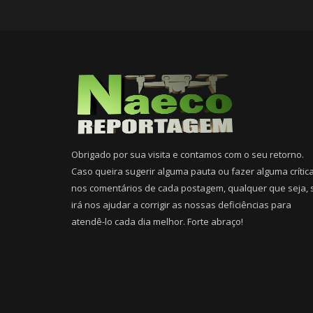
Obrigado por sua visita e contamos com o seu retorno.
Caso queira sugerir alguma pauta ou fazer alguma crític
nos comentários de cada postagem, qualquer que seja, 
irá nos ajudar a corrigir as nossas deficiências para
atendê-lo cada dia melhor. Forte abraço!