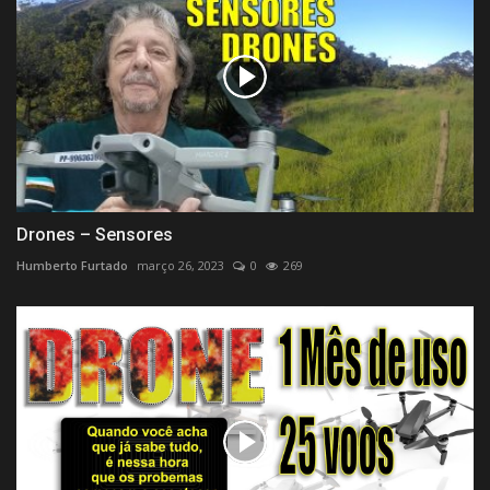
Drones – Sensores
Humberto Furtado
março 26, 2023
0
269