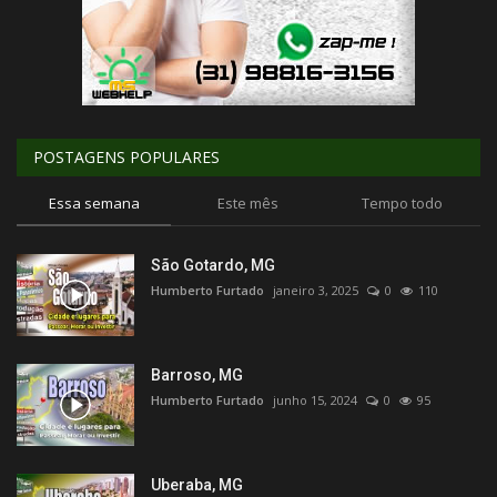
POSTAGENS POPULARES
Essa semana
Este mês
Tempo todo
São Gotardo, MG
Humberto Furtado
janeiro 3, 2025
0
110
Barroso, MG
Humberto Furtado
junho 15, 2024
0
95
Uberaba, MG