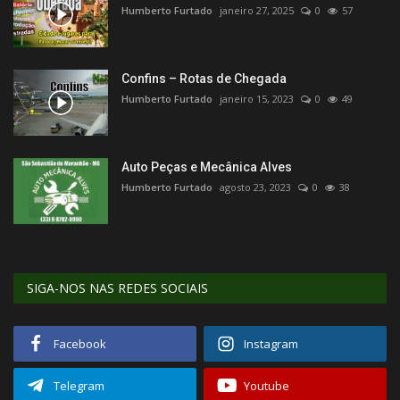
Humberto Furtado
janeiro 27, 2025
0
57
Confins – Rotas de Chegada
Humberto Furtado
janeiro 15, 2023
0
49
Auto Peças e Mecânica Alves
Humberto Furtado
agosto 23, 2023
0
38
SIGA-NOS NAS REDES SOCIAIS
Facebook
Instagram
Telegram
Youtube