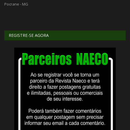
Pocrane - MG
Ec
REGISTRE-SE AGORA