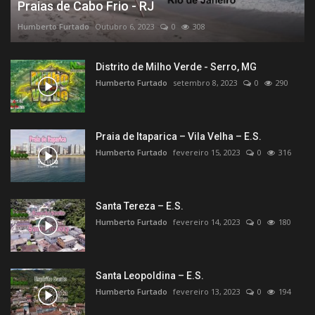
Praias de Cabo Frio - RJ
Humberto Furtado
Outubro 6, 2023
0
308
Distrito de Milho Verde - Serro, MG
Humberto Furtado
setembro 8, 2023
0
290
Praia de Itaparica – Vila Velha – E.S.
Humberto Furtado
fevereiro 15, 2023
0
316
Santa Tereza – E.S.
Humberto Furtado
fevereiro 14, 2023
0
180
Santa Leopoldina – E.S.
Humberto Furtado
fevereiro 13, 2023
0
194