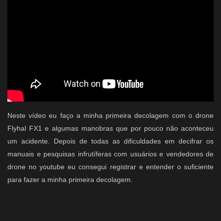
Quem Somos
Galeria
Fale Conosco
Neste vídeo eu faço a minha primeira decolagem com o drone
Flyhal FX1 e algumas manobras que por pouco não aconteceu
um acidente. Depois de todas as dificuldades em decifrar os
manuais e pesquisas infrutíferas com usuários e vendedores de
drone no youtube eu consegui registrar e entender o suficiente
para fazer a minha primeira decolagem.